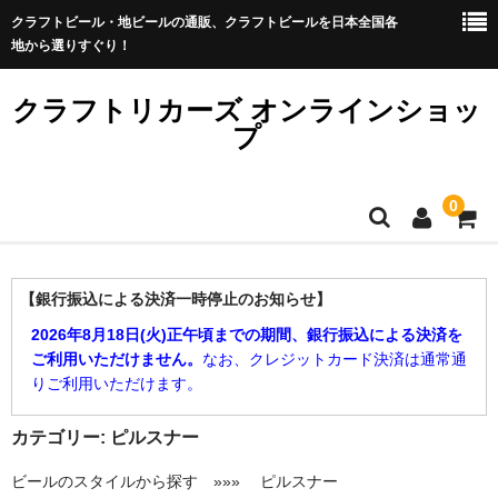
クラフトビール・地ビールの通販、クラフトビールを日本全国各
地から選りすぐり！
クラフトリカーズ オンラインショッ
プ
0
ショップTOP
【銀行振込による決済一時停止のお知らせ】
［クラフトビール］
2026年8月18日(火)正午頃までの期間、銀行振込による決済を
ご利用いただけません。
なお、クレジットカード決済は通常通
▼ メーカー別
りご利用いただけます。
▼ ビアスタイル別
カテゴリー:
ピルスナー
［イベント］
ビールのスタイルから探す »»» ピルスナー