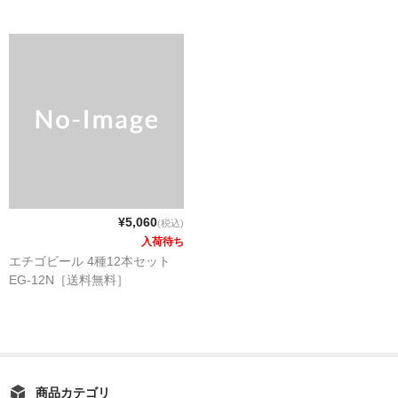
お買い物ガイド
よくあるご質問
業務用通販サイト
¥5,060
(税込)
入荷待ち
エチゴビール 4種12本セット
EG-12N［送料無料］
商品カテゴリ