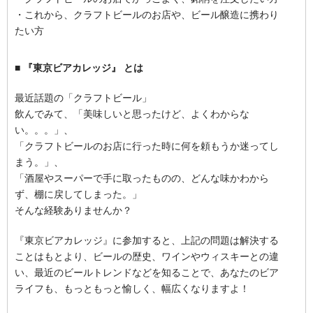
・これから、クラフトビールのお店や、ビール醸造に携わり
たい方
■ 『東京ビアカレッジ』 とは
最近話題の「クラフトビール」
飲んでみて、「美味しいと思ったけど、よくわからな
い。。。」、
「クラフトビールのお店に行った時に何を頼もうか迷ってし
まう。」、
「酒屋やスーパーで手に取ったものの、どんな味かわから
ず、棚に戻してしまった。」
そんな経験ありませんか？
『東京ビアカレッジ』に参加すると、上記の問題は解決する
ことはもとより、ビールの歴史、ワインやウィスキーとの違
い、最近のビールトレンドなどを知ることで、あなたのビア
ライフも、もっともっと愉しく、幅広くなりますよ！