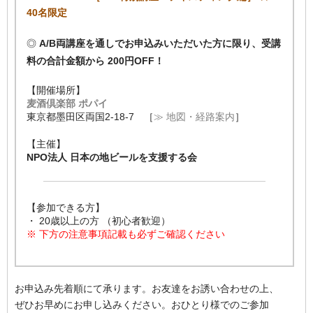
40名限定
◎
A/B両講座を通しでお申込みいただいた方に限り、受講
料の合計金額から 200円OFF！
【開催場所】
麦酒倶楽部 ポパイ
東京都墨田区両国2-18-7 ［
≫ 地図・経路案内
］
【主催】
NPO法人 日本の地ビールを支援する会
【参加できる方】
・ 20歳以上の方 （初心者歓迎）
※ 下方の注意事項記載も必ずご確認ください
お申込み先着順にて承ります。お友達をお誘い合わせの上、
ぜひお早めにお申し込みください。おひとり様でのご参加