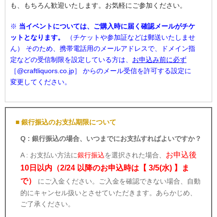
も、もちろん歓迎いたします。お気軽にご参加ください。
※
当イベントについては、ご購入時に届く確認メールがチケ
ットとなります。
（チケットや参加証などは郵送いたしませ
ん） そのため、携帯電話用のメールアドレスで、ドメイン指
定などの受信制限を設定している方は、
お申込み前に必ず
［@craftliquors.co.jp］ からのメール受信を許可する設定に
変更してください。
■ 銀行振込のお支払期限について
Q : 銀行振込の場合、いつまでにお支払すればよいですか？
お申込後
A : お支払い方法に
銀行振込
を選択された場合、
10日以内（2/24 以降のお申込時は【 3/5(水) 】ま
で）
にご入金ください。ご入金を確認できない場合、自動
的にキャンセル扱いとさせていただきます。あらかじめ、
ご了承ください。