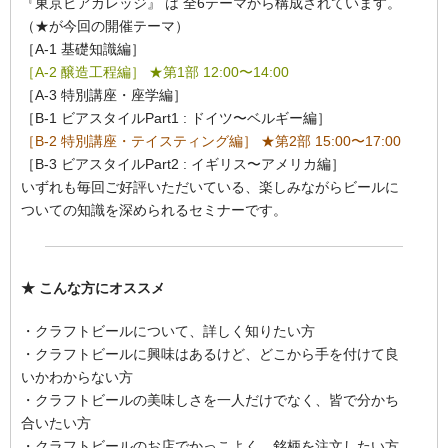
『東京ビアカレッジ』 は 全6テーマから構成されています。
（★が今回の開催テーマ）
［A-1 基礎知識編］
［A-2 醸造工程編］ ★第1部 12:00〜14:00
［A-3 特別講座・座学編］
［B-1 ビアスタイルPart1 : ドイツ〜ベルギー編］
［B-2 特別講座・テイスティング編］ ★第2部 15:00〜17:00
［B-3 ビアスタイルPart2 : イギリス〜アメリカ編］
いずれも毎回ご好評いただいている、楽しみながらビールに
ついての知識を深められるセミナーです。
★ こんな方にオススメ
・クラフトビールについて、詳しく知りたい方
・クラフトビールに興味はあるけど、どこから手を付けて良
いかわからない方
・クラフトビールの美味しさを一人だけでなく、皆で分かち
合いたい方
・クラフトビールのお店でかっこよく、銘柄を注文したい方