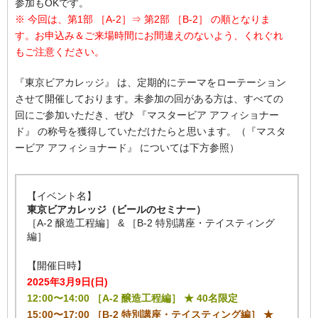
参加もOKです。
※ 今回は、第1部 ［A-2］⇒ 第2部 ［B-2］ の順となりま
す。お申込み＆ご来場時間にお間違えのないよう、くれぐれ
もご注意ください。
『東京ビアカレッジ』 は、定期的にテーマをローテーション
させて開催しております。未参加の回がある方は、すべての
回にご参加いただき、ぜひ 『マスタービア アフィショナー
ド』 の称号を獲得していただけたらと思います。（『マスタ
ービア アフィショナード』 については下方参照）
【イベント名】
東京ビアカレッジ（ビールのセミナー）
［A-2 醸造工程編］ & ［B-2 特別講座・テイスティング
編］
【開催日時】
2025年3月9日(日)
12:00〜14:00 ［A-2 醸造工程編］ ★ 40名限定
15:00〜17:00 ［B-2 特別講座・テイスティング編］ ★