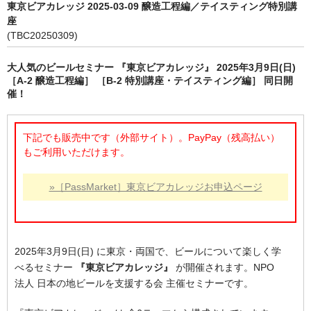
東京ビアカレッジ 2025-03-09 醸造工程編／テイスティング特別講
座
(TBC20250309)
大人気のビールセミナー 『東京ビアカレッジ』 2025年3月9日(日)
［A-2 醸造工程編］ ［B-2 特別講座・テイスティング編］ 同日開
催！
下記でも販売中です（外部サイト）。PayPay（残高払い）
もご利用いただけます。
»［PassMarket］東京ビアカレッジお申込ページ
2025年3月9日(日) に東京・両国で、ビールについて楽しく学
べるセミナー
『東京ビアカレッジ』
が開催されます。NPO
法人 日本の地ビールを支援する会 主催セミナーです。