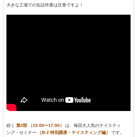
大きな工場での缶詰作業は圧巻ですよ！
続く
第2部 （15:00〜17:00）
は、毎回大人気のテイスティ
ング・セミナー
［B-2 特別講座・テイスティング編］
です。