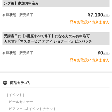
ング編】参加お申込み
¥7,100
在庫状態 : 販売終了
(税込)
只今お取扱い出来ません
受講当日に【6講座すべて修了】になる方のみお申込可
★JCBS『マスタービア アフィ ショナード』ピンバッチ
¥0
在庫状態 : 販売終了
(税込)
只今お取扱い出来ません
商品カテゴリ
［イベント］
ビールセミナー
ビアフェス&イベントチケット