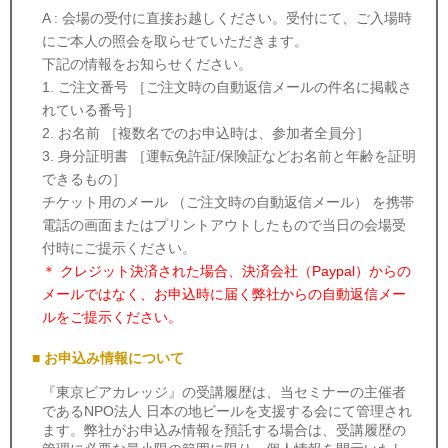
A : 会場の受付に直接お越しください。受付にて、ご入場時
にご本人の照会を取らせていただきます。
下記の情報をお知らせください。
1. ご注文番号 ［ご注文時の自動返信メールの件名に掲載さ
れている番号］
2. お名前 ［複数名でのお申込時は、参加者全員分］
3. 身分証明書 ［運転免許証/保険証などお名前と年齢を証明
できるもの］
チケット用のメール （ご注文時の自動返信メール） を携帯
電話の画面またはプリントアウトしたもので当日の会場受
付時にご提示ください。
＊ クレジット決済された場合、決済会社（Paypal）からの
メールではなく、お申込時に届く弊社からの自動返信メー
ルをご提示ください。
■ お申込み情報について
『東京ビアカレッジ』の受講履歴は、当セミナーの主催者
であるNPO法人 日本の地ビールを支援する会にて管理され
ます。弊社がお申込み情報を預託する場合は、受講履歴の