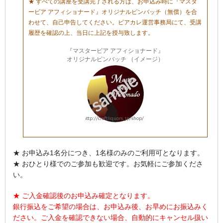
★ すべての講座を受講完了される方は、お申込み時に『マスタ
ービア アフィショナード』オリジナルピンバッチ（無償）を合
わせて、自己申告してください。ビアカレ運営事務局にて、受講
履歴を確認の上、当日に上記を授与致します。
『マスタービア アフィショナード』
オリジナルピンバッチ （イメージ）
★ お申込み1名分につき、1名様のみのご利用可となります。
★ おひとり様でのご参加も歓迎です。お気軽にご参加くださ
い。
★ ご入金確認後のお申込み確定となります。
銀行振込をご希望の場合は、お申込み後、お早めにお振込みく
ださい。ご入金を確認できない場合、自動的にキャンセル扱い