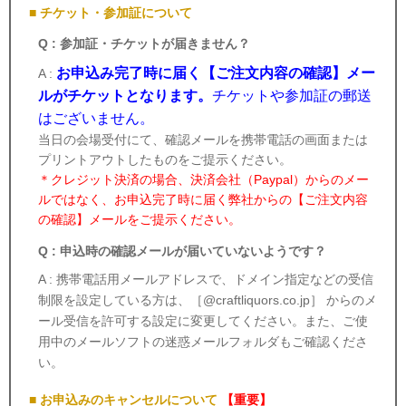
■ チケット・参加証について
Q : 参加証・チケットが届きません？
お申込み完了時に届く【ご注文内容の確認】メー
A :
ルがチケットとなります。
チケットや参加証の郵送
はございません。
当日の会場受付にて、確認メールを携帯電話の画面または
プリントアウトしたものをご提示ください。
＊クレジット決済の場合、決済会社（Paypal）からのメー
ルではなく、お申込完了時に届く弊社からの【ご注文内容
の確認】メールをご提示ください。
Q : 申込時の確認メールが届いていないようです？
A : 携帯電話用メールアドレスで、ドメイン指定などの受信
制限を設定している方は、［@craftliquors.co.jp］ からのメ
ール受信を許可する設定に変更してください。また、ご使
用中のメールソフトの迷惑メールフォルダもご確認くださ
い。
■ お申込みのキャンセルについて
【重要】