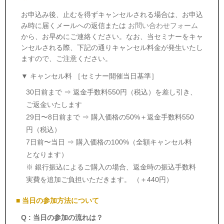
お申込み後、止むを得ずキャンセルされる場合は、お申込
み時に届くメールへの返信または
お問い合わせフォーム
から、お早めにご連絡ください。なお、当セミナーをキャ
ンセルされる際、下記の通りキャンセル料金が発生いたし
ますので、ご注意ください。
▼ キャンセル料 ［セミナー開催当日基準］
30日前まで ⇒ 返金手数料550円（税込）を差し引き、
ご返金いたします
29日〜8日前まで ⇒ 購入価格の50%＋返金手数料550
円（税込）
7日前〜当日 ⇒ 購入価格の100%（全額キャンセル料
となります）
※ 銀行振込によるご購入の場合、返金時の振込手数料
実費を追加ご負担いただきます。 （＋440円）
■ 当日の参加方法について
Q : 当日の参加の流れは？